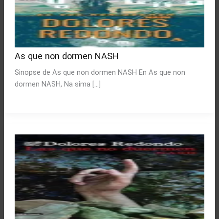
As que non dormen NASH
Sinopse de As que non dormen NASH En As que non
dormen NASH, Na sima […]