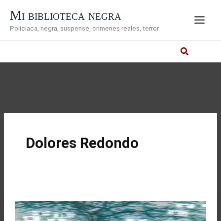
Ir
Mi biblioteca negra
al
Policíaca, negra, suspense, crímenes reales, terror
contenido
Dolores Redondo