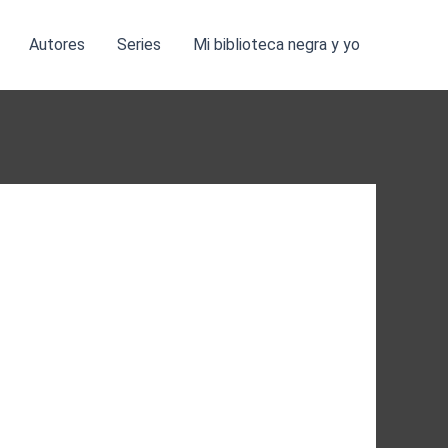
Autores
Series
Mi biblioteca negra y yo