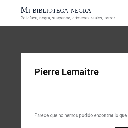
Ir
Mi biblioteca negra
al
contenido
Policíaca, negra, suspense, crímenes reales, terror
Pierre Lemaitre
Parece que no hemos podido encontrar lo que