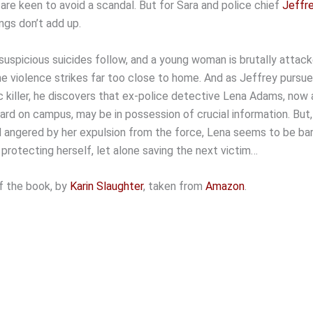
 are keen to avoid a scandal. But for Sara and police chief
Jeffr
ings don’t add up.
uspicious suicides follow, and a young woman is brutally attack
he violence strikes far too close to home. And as Jeffrey pursu
c killer, he discovers that ex-police detective Lena Adams, now 
ard on campus, may be in possession of crucial information. But,
d angered by her expulsion from the force, Lena seems to be bar
protecting herself, let alone saving the next victim…
f the book, by
Karin Slaughter
, taken from
Amazon
.