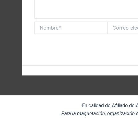
Nombre*
Correo
electrónico*
En calidad de Afiliado de
Para la maquetación, organización d