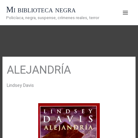
Ir
Mi biblioteca negra
al
Policíaca, negra, suspense, crímenes reales, terror
contenido
ALEJANDRÍA
Lindsey Davis