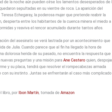
tud de la noche aún pueden oírse los lamentos desesperados de 
uedaron sepultadas en su vientre de roca. La aparición del
 Teresa Echegaray, la poderosa mujer que pretende reabrir la
, despierta entre los habitantes de la cuenca minera el miedo a 
ormidas y reaviva el rencor acumulado durante tantos años.
ación del asesinato se verá lastrada por un acontecimiento que
ida de Julia. Cuando parece que al fin ha llegado la hora de
una dolorosa herida de su pasado, no encuentra la respuesta que
o nuevas preguntas y una misión para
Ane Cestero
quien, despoja
orme y su placa, tendrá que resolver el rompecabezas armada
 con su instinto. Juntas se enfrentarán al caso más complicado
l libro, por
Ibon Martín
, tomada de
Amazon