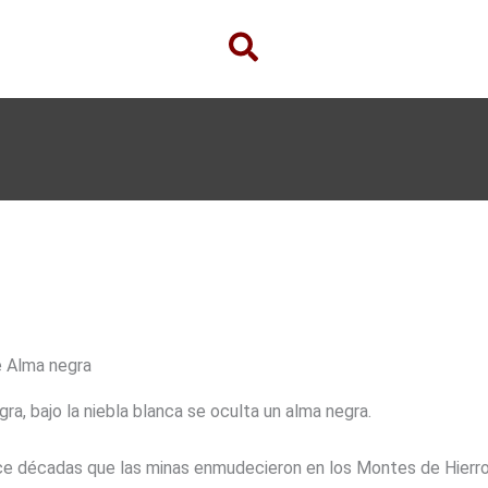
e Alma negra
ra, bajo la niebla blanca se oculta un alma negra.
e décadas que las minas enmudecieron en los Montes de Hierro