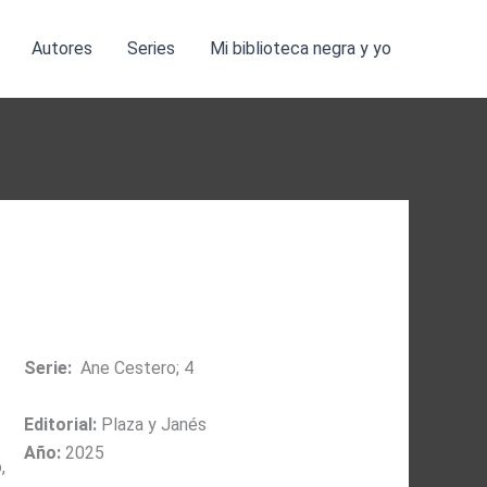
Autores
Series
Mi biblioteca negra y yo
Serie:
Ane Cestero; 4
Editorial:
Plaza y Janés
Año:
2025
,