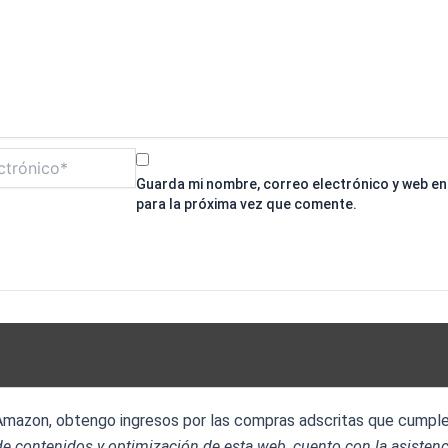
Guarda mi nombre, correo electrónico y web e
para la próxima vez que comente.
 Amazon, obtengo ingresos por las compras adscritas que cumplen
e contenidos y optimización de esta web, cuento con la asistenc