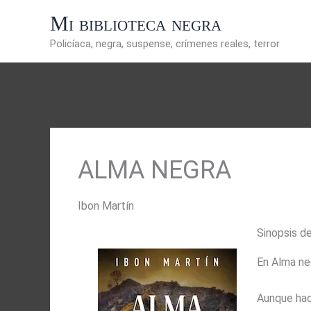
Ir
Mi biblioteca negra
al
contenido
Policíaca, negra, suspense, crímenes reales, terror
ALMA NEGRA
Ibon Martín
Sinopsis d
En Alma neg
Aunque hac