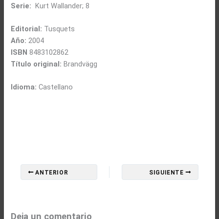
Serie:
Kurt Wallander; 8
Editorial:
Tusquets
Año:
2004
ISBN
8483102862
Título original:
Brandvägg
Idioma:
Castellano
ANTERIOR
SIGUIENTE
Deja un comentario