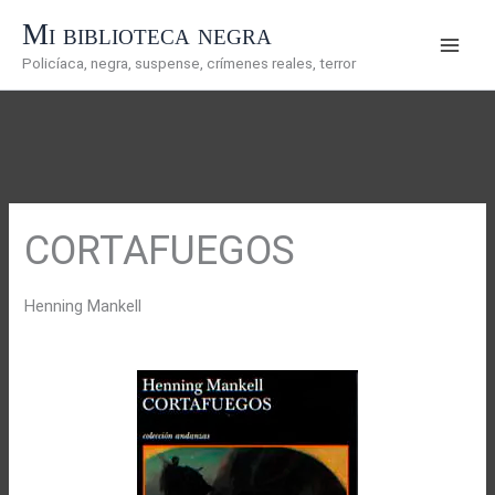
Ir
Mi biblioteca negra
al
Policíaca, negra, suspense, crímenes reales, terror
contenido
CORTAFUEGOS
Henning Mankell