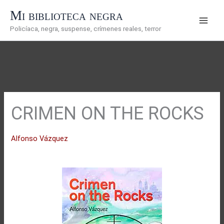
Ir
Mi biblioteca negra
al
Policíaca, negra, suspense, crímenes reales, terror
contenido
CRIMEN ON THE ROCKS
Alfonso Vázquez