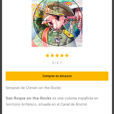
5
/ 5.
1
Comprar en Amazon
Sinopsis de Crimen on the Rocks
San Roque on-the-Rocks
es una colonia española en
territorio británico, situada en el Canal de Bristol.