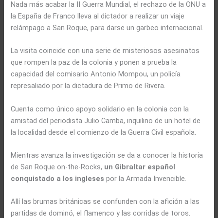
Nada más acabar la II Guerra Mundial, el rechazo de la ONU a
la España de Franco lleva al dictador a realizar un viaje
relámpago a San Roque, para darse un garbeo internacional.
La visita coincide con una serie de misteriosos asesinatos
que rompen la paz de la colonia y ponen a prueba la
capacidad del comisario Antonio Mompou, un policía
represaliado por la dictadura de Primo de Rivera.
Cuenta como único apoyo solidario en la colonia con la
amistad del periodista Julio Camba, inquilino de un hotel de
la localidad desde el comienzo de la Guerra Civil española.
Mientras avanza la investigación se da a conocer la historia
de San Roque on-the-Rocks,
un Gibraltar español
conquistado a los ingleses
por la Armada Invencible.
Allí las brumas británicas se confunden con la afición a las
partidas de dominó, el flamenco y las corridas de toros.