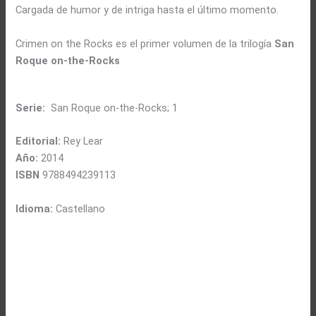
Cargada de humor y de intriga hasta el último momento.
Crimen on the Rocks es el primer volumen de la trilogía
San
Roque on-the-Rocks
Serie:
San Roque on-the-Rocks; 1
Editorial:
Rey Lear
Año:
2014
ISBN
9788494239113
Idioma:
Castellano