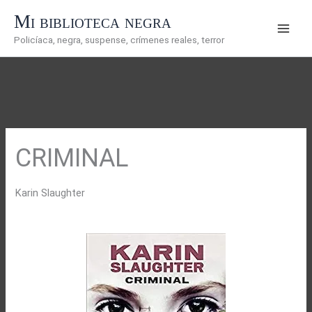
Ir
Mi biblioteca negra
al
Policíaca, negra, suspense, crímenes reales, terror
contenido
CRIMINAL
Karin Slaughter