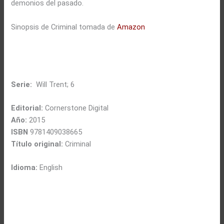
demonios del pasado.
Sinopsis de Criminal tomada de
Amazon
Serie:
Will Trent; 6
Editorial:
Cornerstone Digital
Año:
2015
ISBN
9781409038665
Título original:
Criminal
Idioma:
English