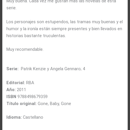
Muy buena. Cada vez me gustan más las novelas de esta
serie.
Los personajes son estupendos, las tramas muy buenas y el
humor y la ironía están siempre presentes y bien llevados en
historias bastante truculentas.
Muy recomendable.
Serie:
Patrik Kenzie y Angela Gennaro; 4
Editorial:
RBA
Año:
2011
ISBN
9788498679359
Título original:
Gone, Baby, Gone
Idioma:
Castellano