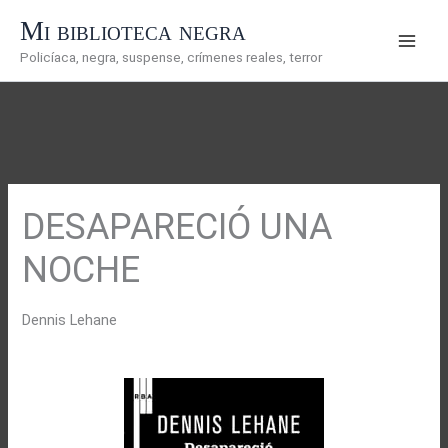
Ir
Mi biblioteca negra
al
Policíaca, negra, suspense, crímenes reales, terror
contenido
DESAPARECIÓ UNA
NOCHE
Dennis Lehane