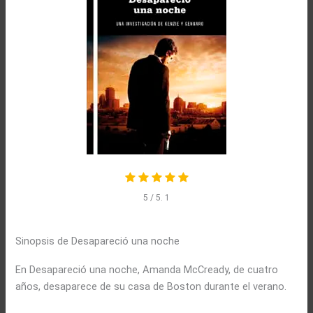
5
/ 5.
1
Sinopsis de Desapareció una noche
En Desapareció una noche, Amanda McCready, de cuatro
años, desaparece de su casa de Boston durante el verano.