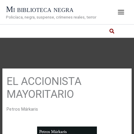
Ir
Mi biblioteca negra
al
Policíaca, negra, suspense, crímenes reales, terror
contenido
EL ACCIONISTA
MAYORITARIO
Petros Márkaris