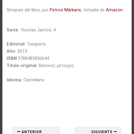
Sinopsis del libro, por
Petros Márkaris
, tomada de
Amazon
.
Serie:
Kostas Jaritos; 4
Editorial:
Tusquets
Año:
2013
ISBN
9788483836644
Título original:
Βασικός μέτοχος
Idioma:
Castellano
ANTERIOR
SIGUIENTE