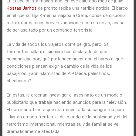
En El accionista mayoritario, en ese caluroso mes de junio
Kostas Jaritos
de pronto recibe una terrible noticia. El barco
en el que su hija Katerina viajaba a Creta, donde se disponía
a disfrutar de unas breves vacaciones con su novio, acaba
de ser asaltado por un comando terrorista.
La vida de todos los viajeros corre peligro, pero los
terroristas callan, ni siquiera han declarado de qué
nacionalidad son, qué pretenden hacer con el barco ni qué
condiciones piensan exigir a cambio de la vida de los
pasajeros. ¿Son islamistas de Al-Qaeda, palestinos,
chechenos?
En estas, le ordenan investigar el asesinato de un modelo
publicitario que trabaja haciendo anuncios para la televisión.
El comisario tendrá que mantener toda su sangre fría para
lidiar en ambos frentes: el del mundo de la publicidad y el del
terrorismo internacional, mientras su vida familiar se ve
dramáticamente afectada.