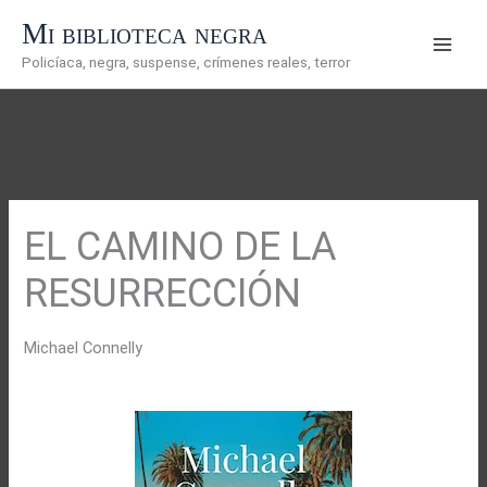
Ir
Mi biblioteca negra
al
Policíaca, negra, suspense, crímenes reales, terror
contenido
EL CAMINO DE LA
RESURRECCIÓN
Michael Connelly