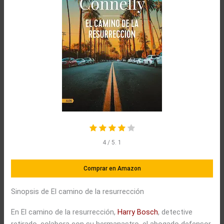
4
/ 5.
1
Comprar en Amazon
Sinopsis de El camino de la resurrección
En El camino de la resurrección,
Harry Bosch
, detective
retirado, colabora con su hermanastro, el abogado defensor