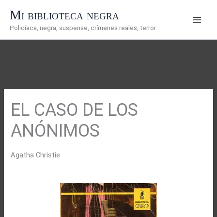
Ir
Mi biblioteca negra
al
Policíaca, negra, suspense, crímenes reales, terror
contenido
EL CASO DE LOS
ANÓNIMOS
Agatha Christie