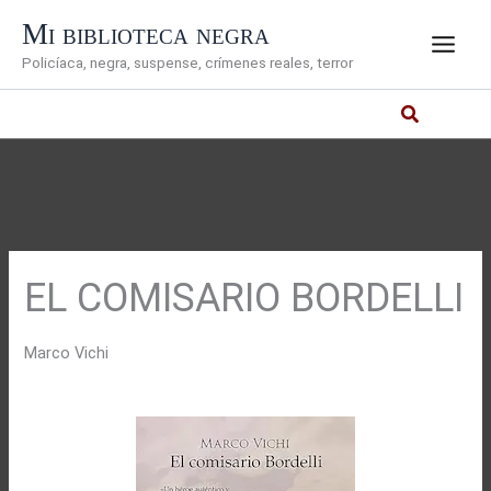
Ir
Mi biblioteca negra
al
Policíaca, negra, suspense, crímenes reales, terror
contenido
EL COMISARIO BORDELLI
Marco Vichi