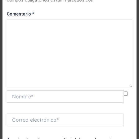
Comentario
*
Nombre*
Correo
electrónico*