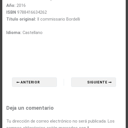
Año:
2016
ISBN
9788416634262
Título original:
Il commissario Bordelli
Idioma:
Castellano
ANTERIOR
SIGUIENTE
Deja un comentario
Tu dirección de correo electrónico no será publicada.
Los
campos obligatorios están marcados con
*