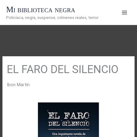
Ir
Mi biblioteca negra
al
Policíaca, negra, suspense, crímenes reales, terror
contenido
EL FARO DEL SILENCIO
Ibon Martín