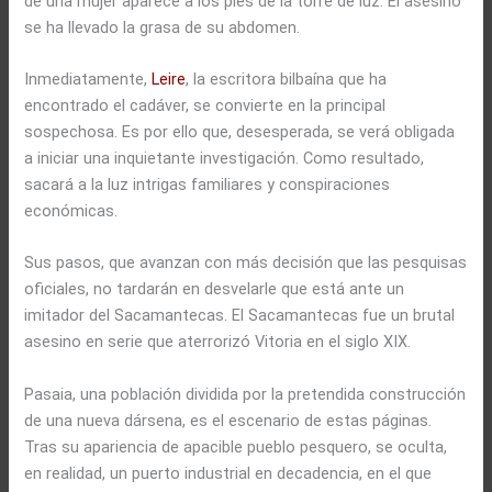
de una mujer aparece a los pies de la torre de luz. El asesino
se ha llevado la grasa de su abdomen.
Inmediatamente,
Leire
, la escritora bilbaína que ha
encontrado el cadáver, se convierte en la principal
sospechosa. Es por ello que, desesperada, se verá obligada
a iniciar una inquietante investigación. Como resultado,
sacará a la luz intrigas familiares y conspiraciones
económicas.
Sus pasos, que avanzan con más decisión que las pesquisas
oficiales, no tardarán en desvelarle que está ante un
imitador del Sacamantecas. El Sacamantecas fue un brutal
asesino en serie que aterrorizó Vitoria en el siglo XIX.
Pasaia, una población dividida por la pretendida construcción
de una nueva dársena, es el escenario de estas páginas.
Tras su apariencia de apacible pueblo pesquero, se oculta,
en realidad, un puerto industrial en decadencia, en el que