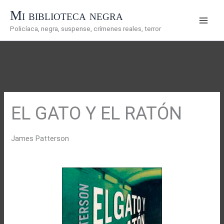
Ir
Mi biblioteca negra
al
Policíaca, negra, suspense, crímenes reales, terror
contenido
EL GATO Y EL RATÓN
James Patterson