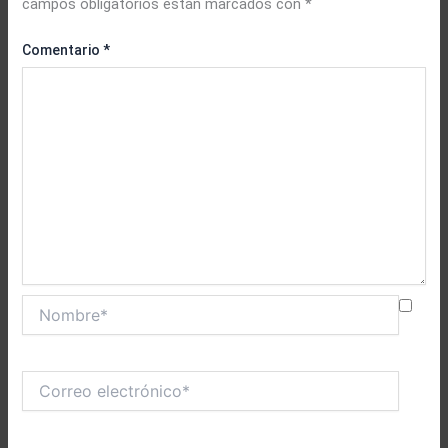
campos obligatorios están marcados con
*
Comentario
*
Nombre*
Correo
electrónico*