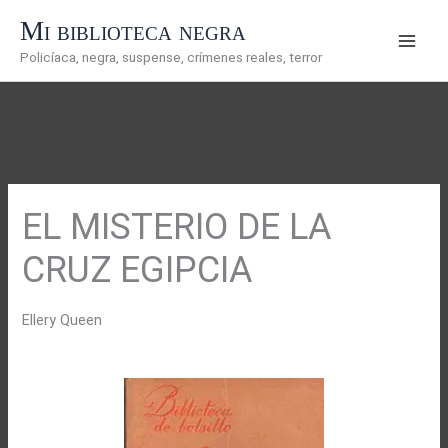
Ir
Mi biblioteca negra
al
Policíaca, negra, suspense, crímenes reales, terror
contenido
EL MISTERIO DE LA
CRUZ EGIPCIA
Ellery Queen