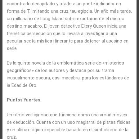
encontrado decapitado y atado a un poste indicador en
forma de T, imitando una cruz tau egipcia. Un año más tarde,
un millonario de Long Island sufre exactamente el mismo
destino macabro. El joven detective Ellery Queen inicia una
frenética persecución que lo llevará a investigar a una
peculiar secta mística itinerante para detener al asesino en
serie.
Es la quinta novela de la emblemática serie de «misterios
geográficos» de los autores y destaca por su trama
inusualmente oscura, casi macabra, para los estándares de
la Edad de Oro.
Puntos fuertes
Un ritmo vertiginoso que funciona como una «road movie»
de deducción. Cuenta con un uso magistral de pistas físicas
y un clímax lógico impecable basado en el simbolismo de la
cruz.