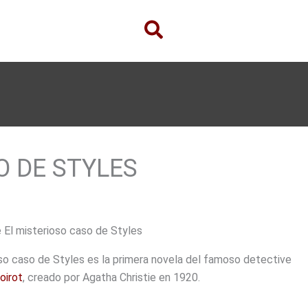
O DE STYLES
 El misterioso caso de Styles
oso caso de Styles es la primera novela del famoso detective
oirot
, creado por Agatha Christie en 1920.