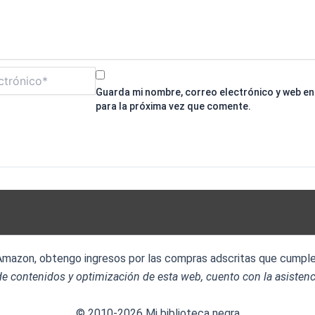
Guarda mi nombre, correo electrónico y web e
para la próxima vez que comente.
 Amazon, obtengo ingresos por las compras adscritas que cumplen
e contenidos y optimización de esta web, cuento con la asistenc
© 2010-2026 Mi biblioteca negra