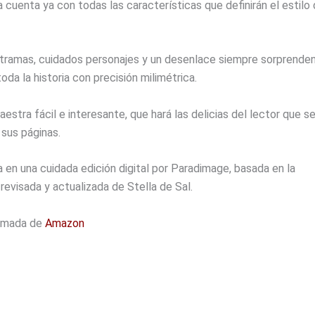
 cuenta ya con todas las características que definirán el estilo
tramas, cuidados personajes y un desenlace siempre sorprenden
toda la historia con precisión milimétrica.
estra fácil e interesante, que hará las delicias del lector que s
 sus páginas.
en una cuidada edición digital por Paradimage, basada en la
revisada y actualizada de Stella de Sal.
tomada de
Amazon