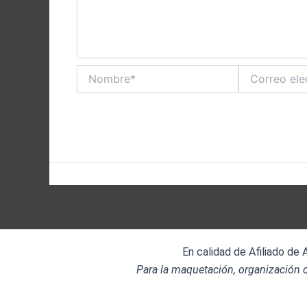
Nombre*
Correo
electrónico*
En calidad de Afiliado de
Para la maquetación, organización d