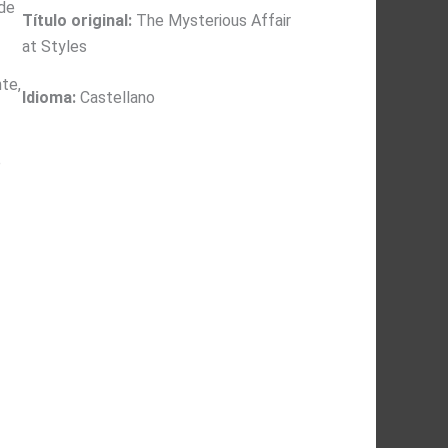
 de
Título original:
The Mysterious Affair
at Styles
te,
Idioma:
Castellano
e