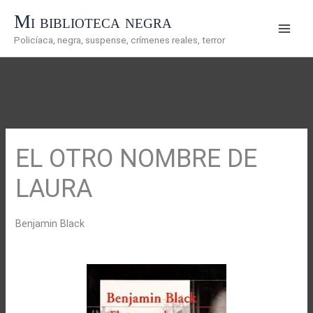
Ir
Mi biblioteca negra
al
Policíaca, negra, suspense, crímenes reales, terror
contenido
EL OTRO NOMBRE DE
LAURA
Benjamin Black