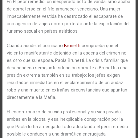
En El peor remedio, un inesperado acto de vandalismo acaba
de cometerse en el frío amanecer veneciano. Una mujer
impecablemente vestida ha destrozado el escaparate de
una agencia de viajes como protesta ante la explotación del
turismo sexual en países asiáticos…
Cuando acude, el comisario
Brunetti
comprueba que el
violento manifestante detenido en la escena del crimen no
es otro que su esposa, Paola Brunetti. La crisis familiar que
desencadena semejante situación somete a Brunetti a una
presión extrema también en su trabajo: los jefes exigen
resultados inmediatos en el esclarecimiento de un audaz
robo y una muerte en extrañas circunstancias que apuntan
directamente a la Mafia.
El encontronazo de su vida profesional y su vida privada,
ambas en la picota, y esa inexplicable conspiración por la
que Paola lo ha arriesgado todo adoptando el peor remedio
posible le conducen a una dramática encrucijada.