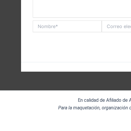
Nombre*
Correo
electrónico*
En calidad de Afiliado de
Para la maquetación, organización d