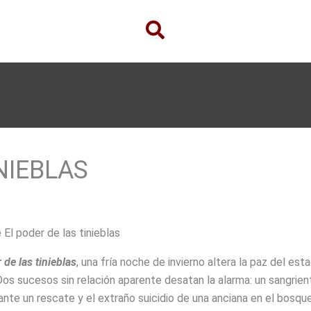
NIEBLAS
 El poder de las tinieblas
 de las tinieblas
, una fría noche de invierno altera la paz del est
os sucesos sin relación aparente desatan la alarma: un sangrien
ante un rescate y el extraño suicidio de una anciana en el bosque