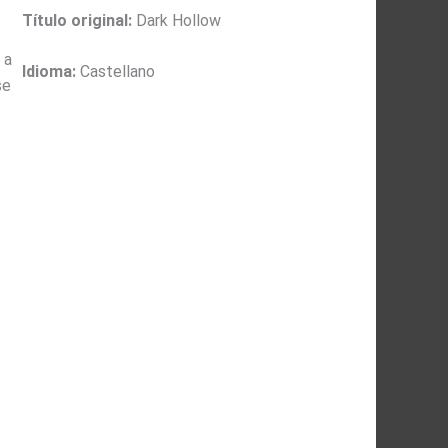
Título original:
Dark Hollow
 a
Idioma:
Castellano
se