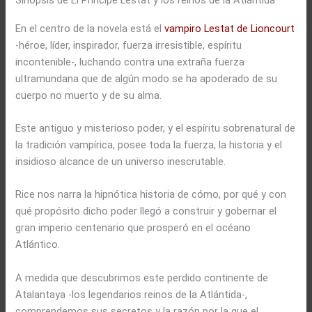
En el centro de la novela está el
vampiro Lestat de Lioncourt
-héroe, líder, inspirador, fuerza irresistible, espíritu
incontenible-, luchando contra una extraña fuerza
ultramundana que de algún modo se ha apoderado de su
cuerpo no muerto y de su alma.
Este antiguo y misterioso poder, y el espíritu sobrenatural de
la tradición vampírica, posee toda la fuerza, la historia y el
insidioso alcance de un universo inescrutable.
Rice nos narra la hipnótica historia de cómo, por qué y con
qué propósito dicho poder llegó a construir y gobernar el
gran imperio centenario que prosperó en el océano
Atlántico.
A medida que descubrimos este perdido continente de
Atalantaya -los legendarios reinos de la Atlántida-,
comprendemos sus secretos y la razón por la que el