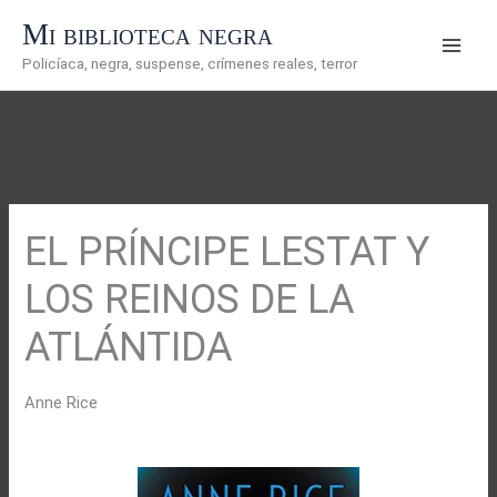
Ir
Mi biblioteca negra
al
Policíaca, negra, suspense, crímenes reales, terror
contenido
EL PRÍNCIPE LESTAT Y
LOS REINOS DE LA
ATLÁNTIDA
Anne Rice