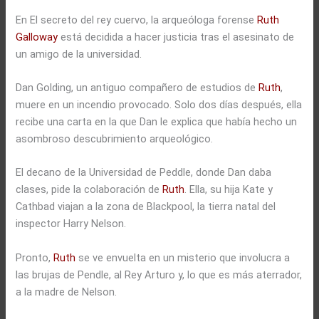
En El secreto del rey cuervo, la arqueóloga forense
Ruth
Galloway
está decidida a hacer justicia tras el asesinato de
un amigo de la universidad.
Dan Golding, un antiguo compañero de estudios de
Ruth
,
muere en un incendio provocado. Solo dos días después, ella
recibe una carta en la que Dan le explica que había hecho un
asombroso descubrimiento arqueológico.
El decano de la Universidad de Peddle, donde Dan daba
clases, pide la colaboración de
Ruth
. Ella, su hija Kate y
Cathbad viajan a la zona de Blackpool, la tierra natal del
inspector Harry Nelson.
Pronto,
Ruth
se ve envuelta en un misterio que involucra a
las brujas de Pendle, al Rey Arturo y, lo que es más aterrador,
a la madre de Nelson.