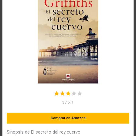
3
/ 5.
1
Comprar en Amazon
Sinopsis de El secreto del rey cuervo