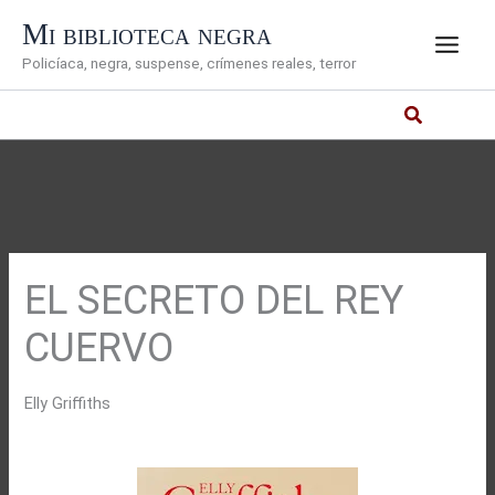
Ir
Mi biblioteca negra
al
Policíaca, negra, suspense, crímenes reales, terror
contenido
EL SECRETO DEL REY
CUERVO
Elly Griffiths