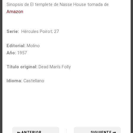
Sinopsis de El templete de Nasse House tomada de
Amazon
Serie:
Hércules Poirot; 27
Editorial:
Molino
Año:
1957
Título original:
Dead Man’s Folly
Idioma:
Castellano
ANTERIOR
SIGUIENTE