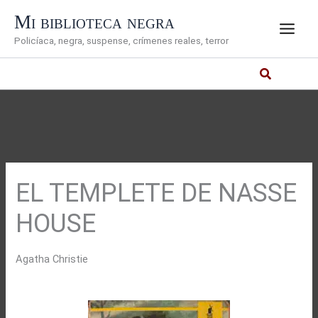
Ir
Mi biblioteca negra
al
Policíaca, negra, suspense, crímenes reales, terror
contenido
EL TEMPLETE DE NASSE
HOUSE
Agatha Christie