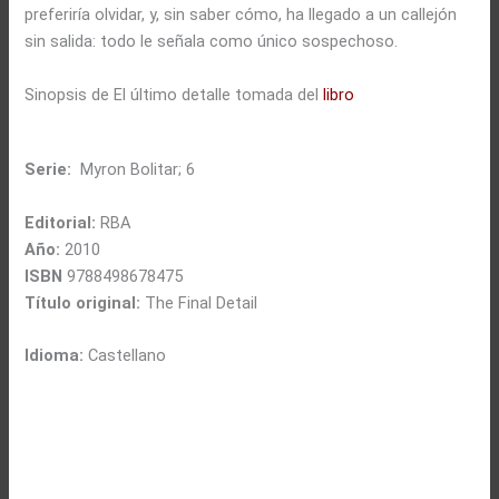
preferiría olvidar, y, sin saber cómo, ha llegado a un callejón
sin salida: todo le señala como único sospechoso.
Sinopsis de El último detalle tomada del
libro
Serie:
Myron Bolitar; 6
Editorial:
RBA
Año:
2010
ISBN
9788498678475
Título original:
The Final Detail
Idioma:
Castellano