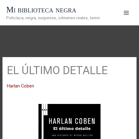
Ir
Mi biblioteca negra
al
Policíaca, negra, suspense, crímenes reales, terror
contenido
EL ÚLTIMO DETALLE
Harlan Coben