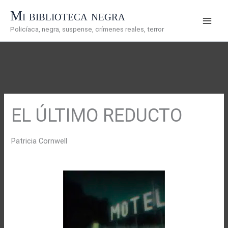
Ir
Mi biblioteca negra
al
Policíaca, negra, suspense, crímenes reales, terror
contenido
EL ÚLTIMO REDUCTO
Patricia Cornwell