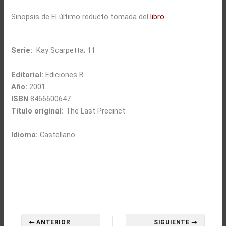
Sinopsis de El último reducto tomada del
libro
Serie:
Kay Scarpetta; 11
Editorial:
Ediciones B
Año:
2001
ISBN
8466600647
Título original:
The Last Precinct
Idioma:
Castellano
ANTERIOR
SIGUIENTE