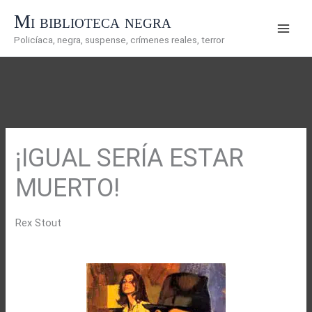
Ir
Mi biblioteca negra
al
Policíaca, negra, suspense, crímenes reales, terror
contenido
¡IGUAL SERÍA ESTAR
MUERTO!
Rex Stout