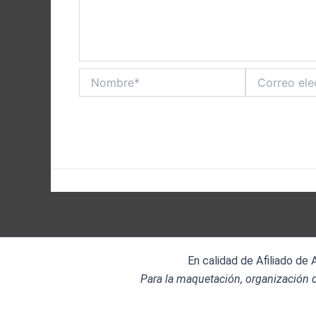
Nombre*
Correo
electrónico*
En calidad de Afiliado de
Para la maquetación, organización d