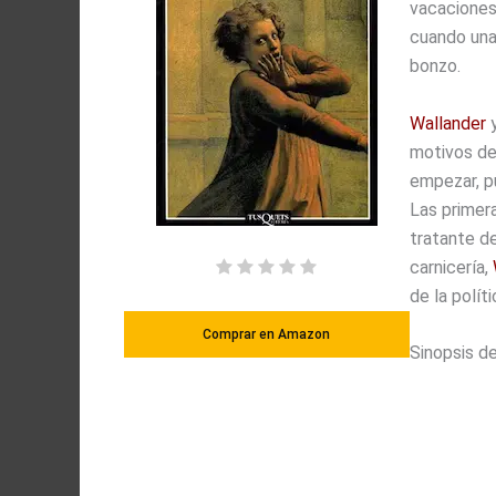
vacaciones.
cuando una
bonzo.
Wallander
y
motivos de
empezar, p
Las primera
tratante d
carnicería,
de la polít
Comprar en Amazon
Sinopsis de