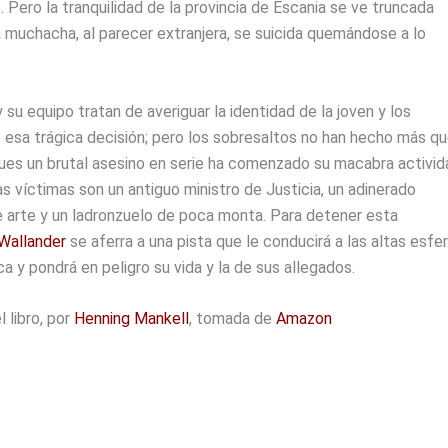
 Pero la tranquilidad de la provincia de Escania se ve truncada
 muchacha, al parecer extranjera, se suicida quemándose a lo
 su equipo tratan de averiguar la identidad de la joven y los
 esa trágica decisión; pero los sobresaltos no han hecho más q
ues un brutal asesino en serie ha comenzado su macabra activid
s víctimas son un antiguo ministro de Justicia, un adinerado
e arte y un ladronzuelo de poca monta. Para detener esta
Wallander
se aferra a una pista que le conducirá a las altas esfe
ica y pondrá en peligro su vida y la de sus allegados.
l libro, por
Henning Mankell
, tomada de
Amazon