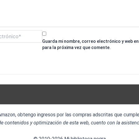
Guarda mi nombre, correo electrónico y web e
para la próxima vez que comente.
 Amazon, obtengo ingresos por las compras adscritas que cumplen
e contenidos y optimización de esta web, cuento con la asistenc
© 2010-2026 Mi biblioteca negra