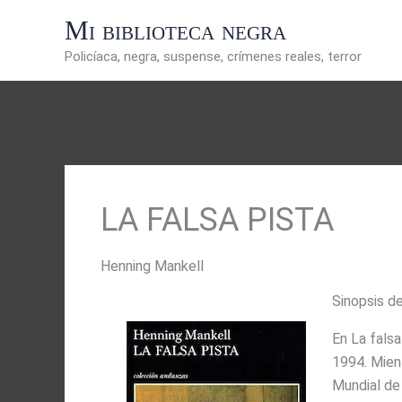
Ir
Mi biblioteca negra
al
contenido
Policíaca, negra, suspense, crímenes reales, terror
LA FALSA PISTA
Henning Mankell
Sinopsis de
En La falsa
1994. Mien
Mundial de