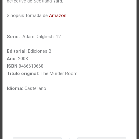
detective de Scotland Yard.
Sinopsis tomada de
Amazon
Serie:
Adam Dalgliesh; 12
Editorial:
Ediciones B
Año:
2003
ISBN
8466613668
Título original:
The Murder Room
Idioma:
Castellano