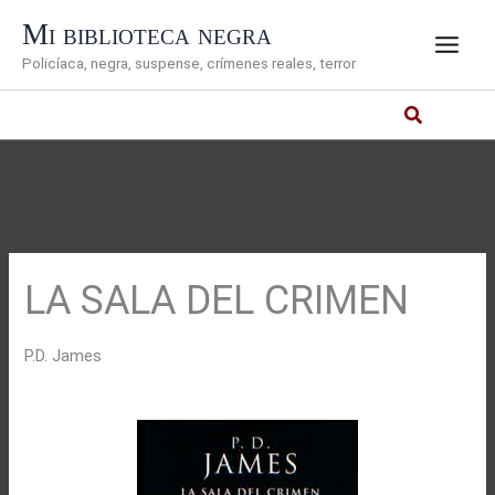
Ir
Mi biblioteca negra
al
Policíaca, negra, suspense, crímenes reales, terror
contenido
LA SALA DEL CRIMEN
P.D. James