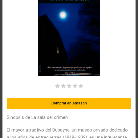
Comprar en Amazon
Sinopsis de La sala del crimen
El mayor atractivo del Dupayne, un museo privado dedicado
a los años de entreguerras (1919-1939), es una inquietante