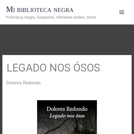
Ir
Mi biblioteca negra
al
Policíaca, negra, suspense, crímenes reales, terror
contenido
LEGADO NOS ÓSOS
Dolores Redondo