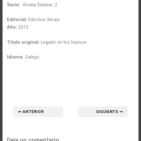
Serie:
Amaia Salazar; 2
Editorial:
Edicións Xerais
Año:
2013
Título original:
Legado en los huesos
Idioma:
Galego
ANTERIOR
SIGUIENTE
Deja un comentario