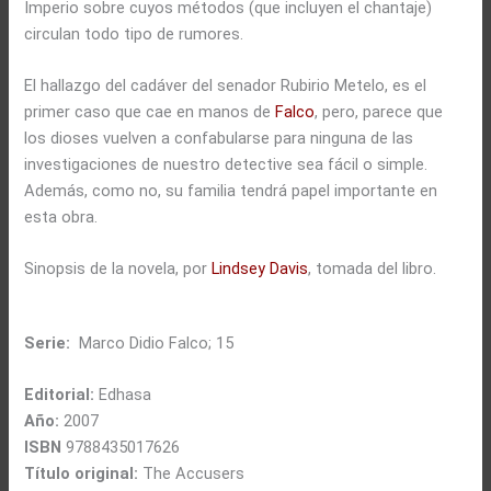
Imperio sobre cuyos métodos (que incluyen el chantaje)
circulan todo tipo de rumores.
El hallazgo del cadáver del senador Rubirio Metelo, es el
primer caso que cae en manos de
Falco
, pero, parece que
los dioses vuelven a confabularse para ninguna de las
investigaciones de nuestro detective sea fácil o simple.
Además, como no, su familia tendrá papel importante en
esta obra.
Sinopsis de la novela, por
Lindsey Davis
, tomada del libro.
Serie:
Marco Didio Falco; 15
Editorial:
Edhasa
Año:
2007
ISBN
9788435017626
Título original:
The Accusers