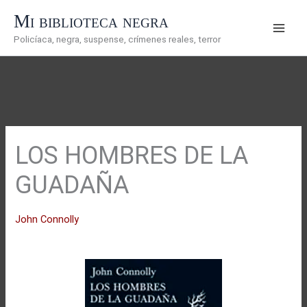
Ir
Mi biblioteca negra
al
Policíaca, negra, suspense, crímenes reales, terror
contenido
LOS HOMBRES DE LA
GUADAÑA
John Connolly