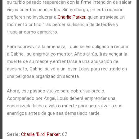
su turbio pasado reaparecen con la firme intención de saldar
viejas cuentas pendientes. Sin embargo, en esta ocasión
prefieren no involucrar a
Charlie Parker
, quien atraviesa un
momento crítico tras perder su licencia de detective y
trabajar como camarero.
Para sobrevivir a la amenaza, Louis se ve obligado a recurrir
a Gabriel, su enigmático mentor. Años atrás, tras vengar la
muerte de su madre y enfrentarse a una acusación de
asesinato, Gabriel salvó a un joven Louis para reclutarlo en
una peligrosa organización secreta.
Ahora, ese pasado vuelve para cobrar su precio.
Acompañado por Angel, Louis deberá emprender una
encarnizada lucha a vida o muerte para neutralizar a sus
enemigos antes de que sea demasiado tarde.
Serie:
Charlie ‘Bird’ Parker
; 07