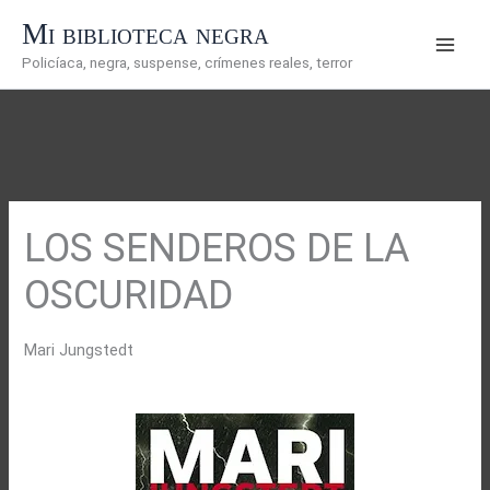
Ir
Mi biblioteca negra
al
Policíaca, negra, suspense, crímenes reales, terror
contenido
LOS SENDEROS DE LA
OSCURIDAD
Mari Jungstedt