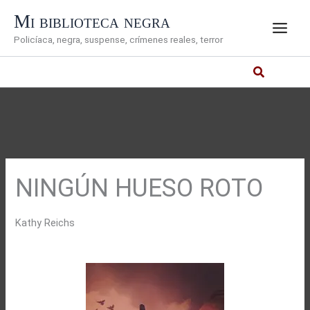
Ir
Mi biblioteca negra
al
Policíaca, negra, suspense, crímenes reales, terror
contenido
NINGÚN HUESO ROTO
Kathy Reichs