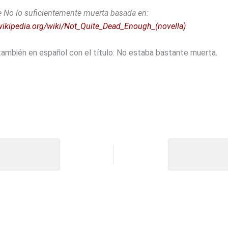
e No lo suficientemente muerta basada en:
.wikipedia.org/wiki/Not_Quite_Dead_Enough_(novella)
también en español con el título: No estaba bastante muerta.