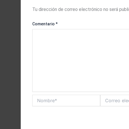
Tu dirección de correo electrónico no será publ
Comentario
*
Nombre*
Correo
electrónico*