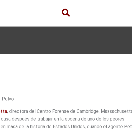
e Polvo
etta
, directora del Centro Forense de Cambridge, Massachusetts
a casa después de trabajar en la escena de uno de los peores
 en masa de la historia de Estados Unidos, cuando el agente Pe