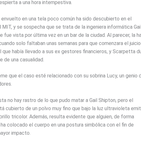
espierta a una hora intempestiva.
 envuelto en una tela poco común ha sido descubierto en el
MIT, y se sospecha que se trata de la ingeniera informática Gai
e fue vista por última vez en un bar de la ciudad. Al parecer, la h
cuando solo faltaban unas semanas para que comenzara el juicio
al que había llevado a sus ex gestores financieros, y Scarpetta d
e de una casualidad.
me que el caso esté relacionado con su sobrina Lucy, un genio 
dores.
sta no hay rastro de lo que pudo matar a Gail Shipton, pero el
á cubierto de un polvo muy fino que bajo la luz ultravioleta emi
brillo tricolor. Además, resulta evidente que alguien, de forma
 ha colocado el cuerpo en una postura simbólica con el fin de
mayor impacto.