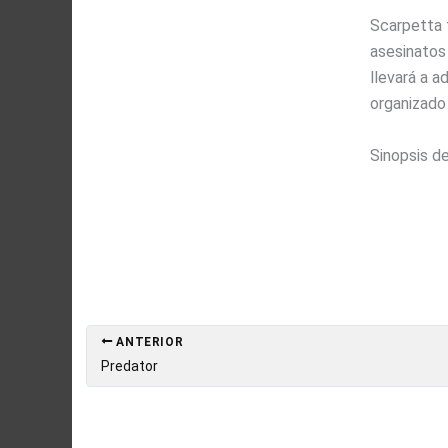
Scarpetta 
asesinatos
llevará a a
organizado 
Sinopsis d
ANTERIOR
Predator