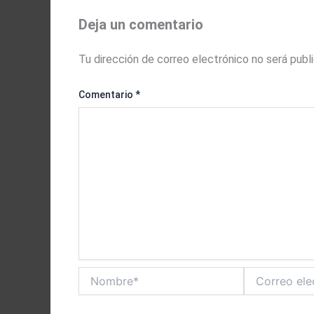
Deja un comentario
Tu dirección de correo electrónico no será publ
Comentario
*
Nombre*
Correo
electrónico*