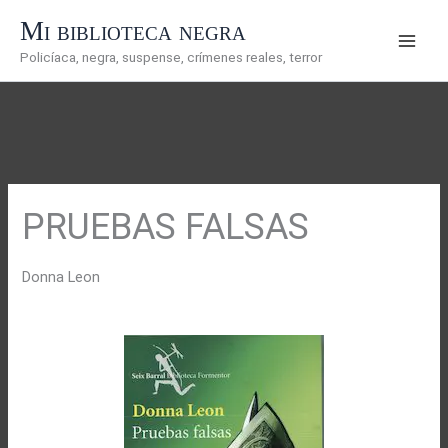
Ir
Mi biblioteca negra
al
Policíaca, negra, suspense, crímenes reales, terror
contenido
PRUEBAS FALSAS
Donna Leon