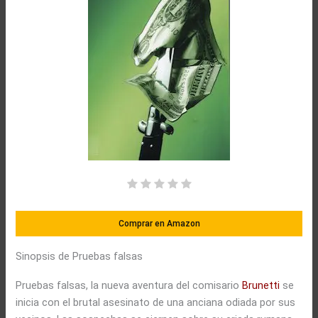
Comprar en Amazon
Sinopsis de Pruebas falsas
Pruebas falsas, la nueva aventura del comisario
Brunetti
se
inicia con el brutal asesinato de una anciana odiada por sus