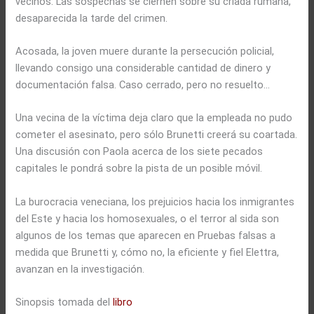
vecinos. Las sospechas se ciernen sobre su criada rumana,
desaparecida la tarde del crimen.
Acosada, la joven muere durante la persecución policial,
llevando consigo una considerable cantidad de dinero y
documentación falsa. Caso cerrado, pero no resuelto…
Una vecina de la víctima deja claro que la empleada no pudo
cometer el asesinato, pero sólo Brunetti creerá su coartada.
Una discusión con Paola acerca de los siete pecados
capitales le pondrá sobre la pista de un posible móvil.
La burocracia veneciana, los prejuicios hacia los inmigrantes
del Este y hacia los homosexuales, o el terror al sida son
algunos de los temas que aparecen en Pruebas falsas a
medida que Brunetti y, cómo no, la eficiente y fiel Elettra,
avanzan en la investigación.
Sinopsis tomada del
libro