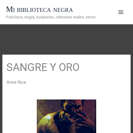
Ir
Mi biblioteca negra
al
Policíaca, negra, suspense, crímenes reales, terror
contenido
SANGRE Y ORO
Anne Rice