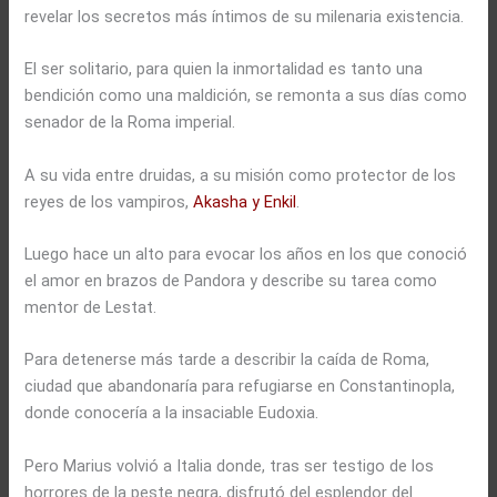
revelar los secretos más íntimos de su milenaria existencia.
El ser solitario, para quien la inmortalidad es tanto una
bendición como una maldición, se remonta a sus días como
senador de la Roma imperial.
A su vida entre druidas, a su misión como protector de los
reyes de los vampiros,
Akasha y Enkil
.
Luego hace un alto para evocar los años en los que conoció
el amor en brazos de Pandora y describe su tarea como
mentor de Lestat.
Para detenerse más tarde a describir la caída de Roma,
ciudad que abandonaría para refugiarse en Constantinopla,
donde conocería a la insaciable Eudoxia.
Pero Marius volvió a Italia donde, tras ser testigo de los
horrores de la peste negra, disfrutó del esplendor del