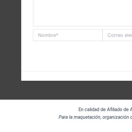
Nombre*
Correo
electrónico*
En calidad de Afiliado de
Para la maquetación, organización d