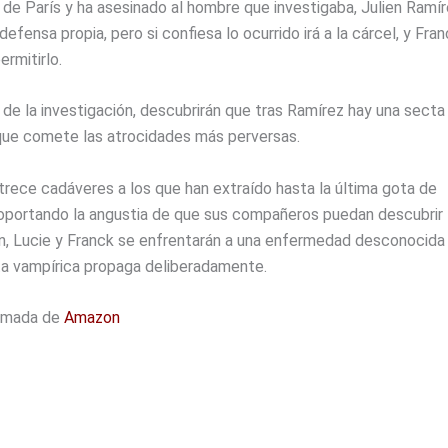
 de París y ha asesinado al hombre que investigaba, Julien Ramír
defensa propia, pero si confiesa lo ocurrido irá a la cárcel, y Fra
ermitirlo.
 de la investigación, descubrirán que tras Ramírez hay una secta
que comete las atrocidades más perversas.
 trece cadáveres a los que han extraído hasta la última gota de
soportando la angustia de que sus compañeros puedan descubrir 
on, Lucie y Franck se enfrentarán a una enfermedad desconocida
ta vampírica propaga deliberadamente.
tomada de
Amazon