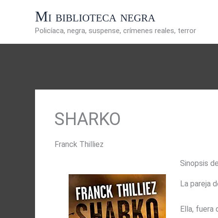
Ir
Mi biblioteca negra
al
contenido
Policíaca, negra, suspense, crímenes reales, terror
SHARKO
Franck Thilliez
Sinopsis d
La pareja d
Ella, fuera