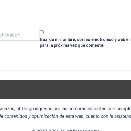
Guarda mi nombre, correo electrónico y web e
para la próxima vez que comente.
 Amazon, obtengo ingresos por las compras adscritas que cumplen
e contenidos y optimización de esta web, cuento con la asistenc