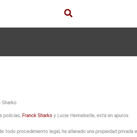
e Sharko
e policías,
Franck Sharko
y Lucie Hennebelle, está en apuros.
 de todo procedimiento legal, ha allanado una propiedad privada 