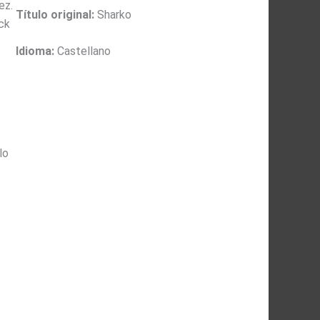
ez.
Título original:
Sharko
nck
Idioma:
Castellano
lo