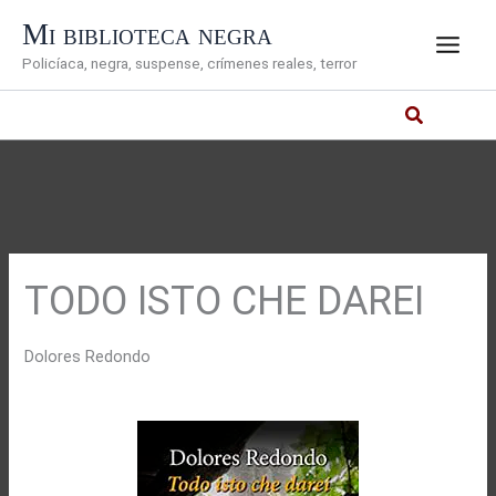
Ir
Mi biblioteca negra
al
Policíaca, negra, suspense, crímenes reales, terror
contenido
TODO ISTO CHE DAREI
Dolores Redondo