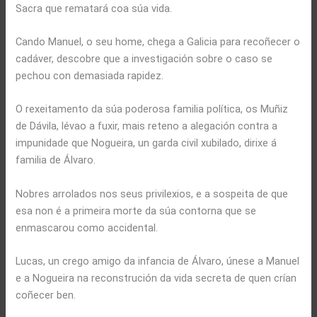
Sacra que rematará coa súa vida.
Cando Manuel, o seu home, chega a Galicia para recoñecer o
cadáver, descobre que a investigación sobre o caso se
pechou con demasiada rapidez.
O rexeitamento da súa poderosa familia política, os Muñiz
de Dávila, lévao a fuxir, mais reteno a alegación contra a
impunidade que Nogueira, un garda civil xubilado, dirixe á
familia de Álvaro.
Nobres arrolados nos seus privilexios, e a sospeita de que
esa non é a primeira morte da súa contorna que se
enmascarou como accidental.
Lucas, un crego amigo da infancia de Álvaro, únese a Manuel
e a Nogueira na reconstrución da vida secreta de quen crían
coñecer ben.