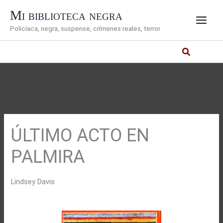
Ir
Mi biblioteca negra
al
Policíaca, negra, suspense, crímenes reales, terror
contenido
ÚLTIMO ACTO EN
PALMIRA
Lindsey Davis