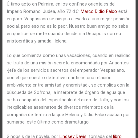
Último acto en Palmira, en los confines orientales del
Imperio Romano. Judea, año 72 d.C.
Marco Didio Falco
está
en paro. Vespasiano se niega a elevarlo a una mejor posición
social, pero eso no es lo peor. Nuestro buen amigo no sabe
en qué líos se mete cuando decide ir a Decápolis con su
aristocrática y amada Helena.
Lo que comienza como unas vacaciones, cuando en realidad
se trata de una misión secreta encomendada por Anacrites
-jefe de los servicios secretos del emperador Vespasiano,
con el que nuestro detective mantiene una relación
ambivalente entre amistad y enemistad-, se complica con la
búsqueda de Sofrona, la intérprete de órgano de agua que
se ha escapado del espectáculo del circo de Talía, y con los
inexplicables asesinatos de diversos miembros de la
compañía de teatro a la que Helena y Didio Falco acaban por
sumarse, este último como dramaturgo.
Sinopsis de la novela, por
Lindsey Davis
, tomada del
libro