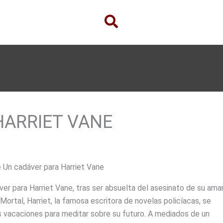
HARRIET VANE
e Un cadáver para Harriet Vane
er para Harriet Vane, tras ser absuelta del asesinato de su ama
ortal, Harriet, la famosa escritora de novelas policíacas, se
 vacaciones para meditar sobre su futuro. A mediados de un