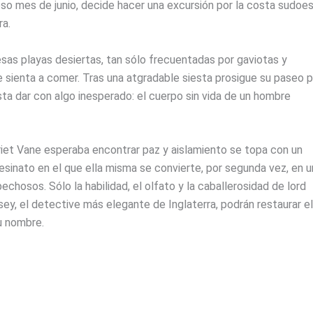
so mes de junio, decide hacer una excursión por la costa sudoe
ra.
sas playas desiertas, tan sólo frecuentadas por gaviotas y
e sienta a comer. Tras una atgradable siesta prosigue su paseo p
sta dar con algo inesperado: el cuerpo sin vida de un hombre
iet Vane esperaba encontrar paz y aislamiento se topa con un
sinato en el que ella misma se convierte, por segunda vez, en u
echosos. Sólo la habilidad, el olfato y la caballerosidad de lord
y, el detective más elegante de Inglaterra, podrán restaurar el
u nombre.