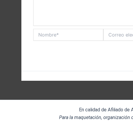
Nombre*
Correo
electrónico*
En calidad de Afiliado de
Para la maquetación, organización d