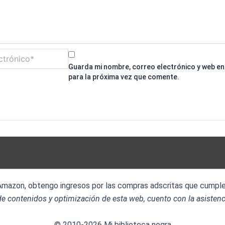
Guarda mi nombre, correo electrónico y web e
para la próxima vez que comente.
 Amazon, obtengo ingresos por las compras adscritas que cumplen
e contenidos y optimización de esta web, cuento con la asistenc
© 2010-2026 Mi biblioteca negra