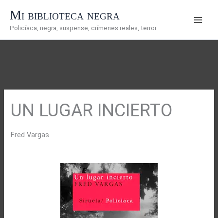
Ir
Mi biblioteca negra
al
Policíaca, negra, suspense, crímenes reales, terror
contenido
UN LUGAR INCIERTO
Fred Vargas