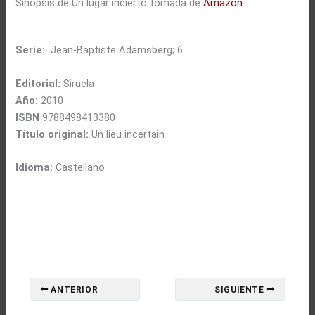
Sinopsis de Un lugar incierto tomada de
Amazon
Serie:
Jean-Baptiste Adamsberg; 6
Editorial:
Siruela
Año:
2010
ISBN
9788498413380
Título original:
Un lieu incertain
Idioma:
Castellano
ANTERIOR
SIGUIENTE