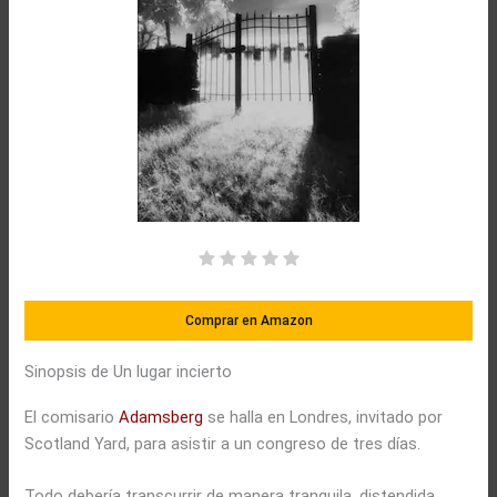
Comprar en Amazon
Sinopsis de Un lugar incierto
El comisario
Adamsberg
se halla en Londres, invitado por
Scotland Yard, para asistir a un congreso de tres días.
Todo debería transcurrir de manera tranquila, distendida,