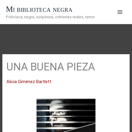
Ir
Mi biblioteca negra
al
Policíaca, negra, suspense, crímenes reales, terror
contenido
UNA BUENA PIEZA
Alicia Giménez Bartlett