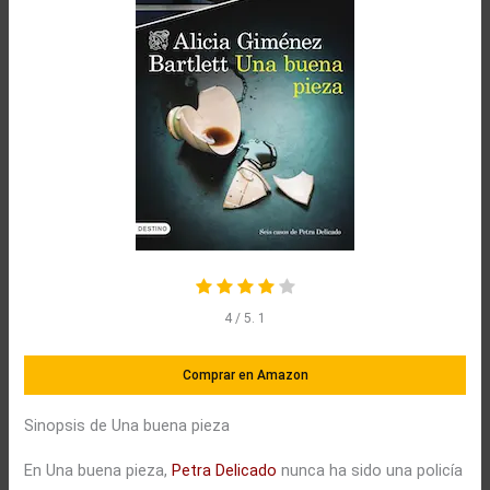
4
/ 5.
1
Comprar en Amazon
Sinopsis de Una buena pieza
En Una buena pieza,
Petra Delicado
nunca ha sido una policía