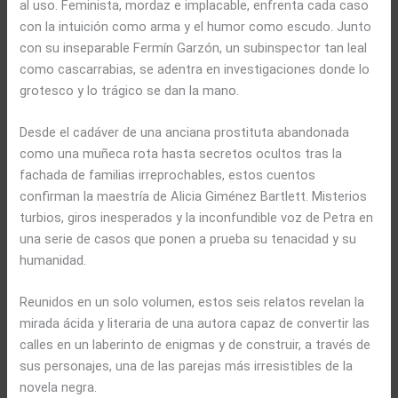
al uso. Feminista, mordaz e implacable, enfrenta cada caso
con la intuición como arma y el humor como escudo. Junto
con su inseparable Fermín Garzón, un subinspector tan leal
como cascarrabias, se adentra en investigaciones donde lo
grotesco y lo trágico se dan la mano.
Desde el cadáver de una anciana prostituta abandonada
como una muñeca rota hasta secretos ocultos tras la
fachada de familias irreprochables, estos cuentos
confirman la maestría de Alicia Giménez Bartlett. Misterios
turbios, giros inesperados y la inconfundible voz de Petra en
una serie de casos que ponen a prueba su tenacidad y su
humanidad.
Reunidos en un solo volumen, estos seis relatos revelan la
mirada ácida y literaria de una autora capaz de convertir las
calles en un laberinto de enigmas y de construir, a través de
sus personajes, una de las parejas más irresistibles de la
novela negra.