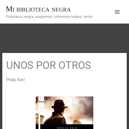
Ir
Mi biblioteca negra
al
Policíaca, negra, suspense, crímenes reales, terror
contenido
UNOS POR OTROS
Philip Kerr