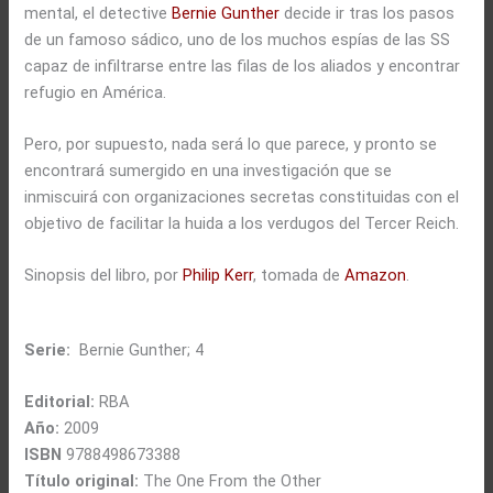
mental, el detective
Bernie Gunther
decide ir tras los pasos
de un famoso sádico, uno de los muchos espías de las SS
capaz de infiltrarse entre las filas de los aliados y encontrar
refugio en América.
Pero, por supuesto, nada será lo que parece, y pronto se
encontrará sumergido en una investigación que se
inmiscuirá con organizaciones secretas constituidas con el
objetivo de facilitar la huida a los verdugos del Tercer Reich.
Sinopsis del libro, por
Philip Kerr
, tomada de
Amazon
.
Serie:
Bernie Gunther; 4
Editorial:
RBA
Año:
2009
ISBN
9788498673388
Título original:
The One From the Other