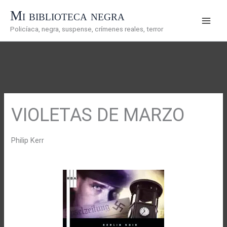
Ir
Mi biblioteca negra
al
Policíaca, negra, suspense, crímenes reales, terror
contenido
VIOLETAS DE MARZO
Philip Kerr