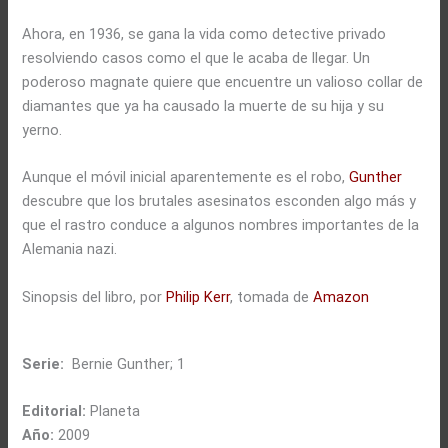
Ahora, en 1936, se gana la vida como detective privado
resolviendo casos como el que le acaba de llegar. Un
poderoso magnate quiere que encuentre un valioso collar de
diamantes que ya ha causado la muerte de su hija y su
yerno.
Aunque el móvil inicial aparentemente es el robo,
Gunther
descubre que los brutales asesinatos esconden algo más y
que el rastro conduce a algunos nombres importantes de la
Alemania nazi.
Sinopsis del libro, por
Philip Kerr
, tomada de
Amazon
Serie:
Bernie Gunther; 1
Editorial:
Planeta
Año:
2009