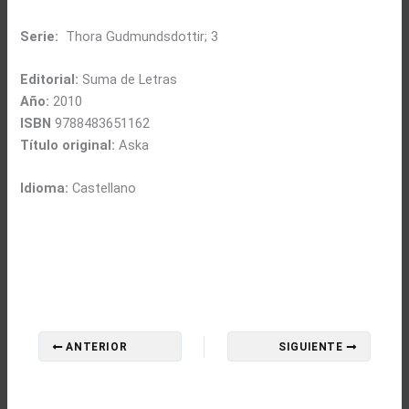
Serie:
Thora Gudmundsdottir; 3
Editorial:
Suma de Letras
Año:
2010
ISBN
9788483651162
Título original:
Aska
Idioma:
Castellano
ANTERIOR
SIGUIENTE