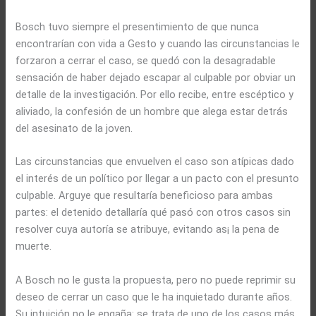
Bosch tuvo siempre el presentimiento de que nunca
encontrarían con vida a Gesto y cuando las circunstancias le
forzaron a cerrar el caso, se quedó con la desagradable
sensación de haber dejado escapar al culpable por obviar un
detalle de la investigación. Por ello recibe, entre escéptico y
aliviado, la confesión de un hombre que alega estar detrás
del asesinato de la joven.
Las circunstancias que envuelven el caso son atípicas dado
el interés de un político por llegar a un pacto con el presunto
culpable. Arguye que resultaría beneficioso para ambas
partes: el detenido detallaría qué pasó con otros casos sin
resolver cuya autoría se atribuye, evitando as¡ la pena de
muerte.
A Bosch no le gusta la propuesta, pero no puede reprimir su
deseo de cerrar un caso que le ha inquietado durante años.
Su intuición no le engaña: se trata de uno de los casos más