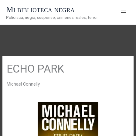
Ir
Mi biblioteca negra
al
Policíaca, negra, suspense, crímenes reales, terror
contenido
ECHO PARK
Michael Connelly