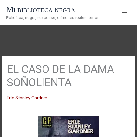
Ir
Mi biblioteca negra
al
Policíaca, negra, suspense, crímenes reales, terror
contenido
EL CASO DE LA DAMA
SOÑOLIENTA
Erle Stanley Gardner