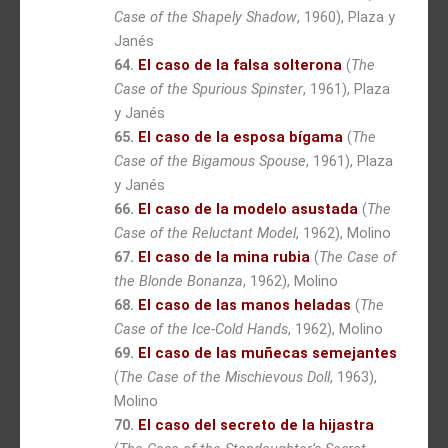
Case of the Shapely Shadow
, 1960), Plaza y
Janés
64.
El caso de la falsa solterona
(
The
Case of the Spurious Spinster
, 1961), Plaza
y Janés
65.
El caso de la esposa bígama
(
The
Case of the Bigamous Spouse
, 1961), Plaza
y Janés
66.
El caso de la modelo asustada
(
The
Case of the Reluctant Model
, 1962), Molino
67.
El caso de la mina rubia
(
The Case of
the Blonde Bonanza
, 1962), Molino
68.
El caso de las manos heladas
(
The
Case of the Ice-Cold Hands
, 1962), Molino
69.
El caso de las muñecas semejantes
(
The Case of the Mischievous Doll
, 1963),
Molino
70.
El caso del secreto de la hijastra