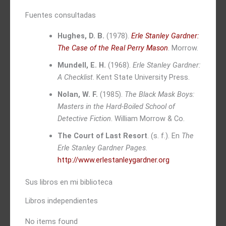
Fuentes consultadas
Hughes, D. B.
(1978).
Erle Stanley Gardner:
The Case of the Real Perry Mason
. Morrow.
Mundell, E. H.
(1968).
Erle Stanley Gardner:
A Checklist
. Kent State University Press.
Nolan, W. F.
(1985).
The Black Mask Boys:
Masters in the Hard-Boiled School of
Detective Fiction
. William Morrow & Co.
The Court of Last Resort
. (s. f.). En
The
Erle Stanley Gardner Pages
.
http://www.erlestanleygardner.org
Sus libros en mi biblioteca
Libros independientes
No items found