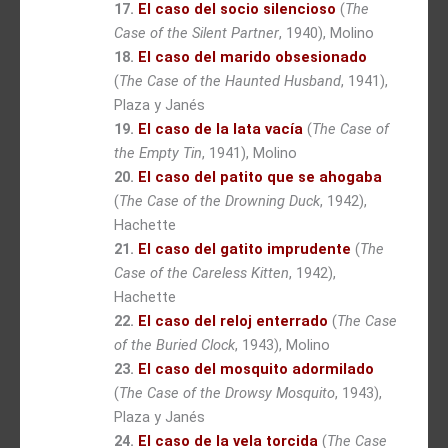
17.
El caso del socio silencioso
(
The
Case of the Silent Partner
, 1940), Molino
18.
El caso del marido obsesionado
(
The Case of the Haunted Husband
, 1941),
Plaza y Janés
19.
El caso de la lata vacía
(
The Case of
the Empty Tin
, 1941), Molino
20.
El caso del patito que se ahogaba
(
The Case of the Drowning Duck
, 1942),
Hachette
21.
El caso del gatito imprudente
(
The
Case of the Careless Kitten
, 1942),
Hachette
22.
El caso del reloj enterrado
(
The Case
of the Buried Clock
, 1943), Molino
23.
El caso del mosquito adormilado
(
The Case of the Drowsy Mosquito
, 1943),
Plaza y Janés
24.
El caso de la vela torcida
(
The Case