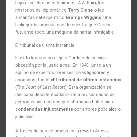
bajo el célebre pseudónimo de A.A. Fair); los
misterios del diplomático
Terry Clane
o las
andanzas del excéntrico
Gramps Wiggins
. Una
bibliografía inmensa que demuestra que Gardner
fue, ante todo, una máquina de narrar infatigable.
El tribunal de última instancia
El éxito literario no alejó a Gardner de su vieja
obsesión por la justicia real. En 1948, junto a un
equipo de expertos forenses, investigadores y
abogados, fundó
«El tribunal de última instancia»
(
The Court of Last Resort
). Esta organización se
dedicaba desinteresadamente a revisar casos de
personas sin recursos que afirmaban haber sido
condenadas injustamente
por errores policiales o
judiciales.
A través de sus columnas en la revista
Argosy
,