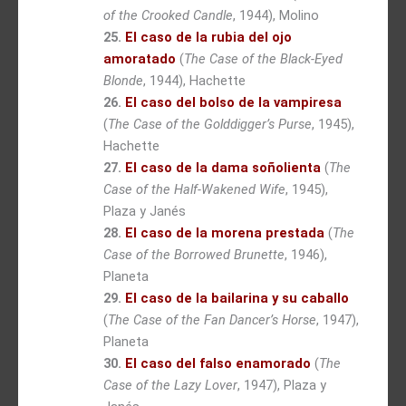
of the Crooked Candle
, 1944), Molino
25.
El caso de la rubia del ojo
amoratado
(
The Case of the Black-Eyed
Blonde
, 1944), Hachette
26.
El caso del bolso de la vampiresa
(
The Case of the Golddigger’s Purse
, 1945),
Hachette
27.
El caso de la dama soñolienta
(
The
Case of the Half-Wakened Wife
, 1945),
Plaza y Janés
28.
El caso de la morena prestada
(
The
Case of the Borrowed Brunette
, 1946),
Planeta
29.
El caso de la bailarina y su caballo
(
The Case of the Fan Dancer’s Horse
, 1947),
Planeta
30.
El caso del falso enamorado
(
The
Case of the Lazy Lover
, 1947), Plaza y