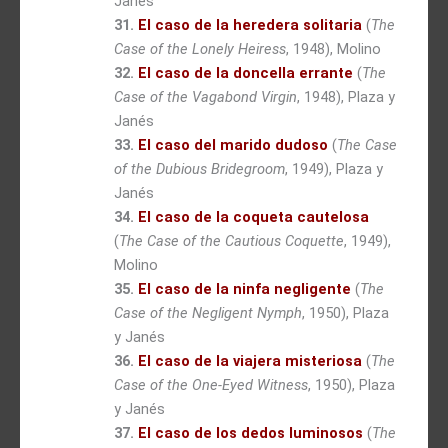
Janés
31.
El caso de la heredera solitaria
(
The
Case of the Lonely Heiress
, 1948), Molino
32.
El caso de la doncella errante
(
The
Case of the Vagabond Virgin
, 1948), Plaza y
Janés
33.
El caso del marido dudoso
(
The Case
of the Dubious Bridegroom
, 1949), Plaza y
Janés
34.
El caso de la coqueta cautelosa
(
The Case of the Cautious Coquette
, 1949),
Molino
35.
El caso de la ninfa negligente
(
The
Case of the Negligent Nymph
, 1950), Plaza
y Janés
36.
El caso de la viajera misteriosa
(
The
Case of the One-Eyed Witness
, 1950), Plaza
y Janés
37.
El caso de los dedos luminosos
(
The