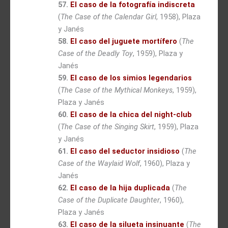
57.
El caso de la fotografía indiscreta
(
The Case of the Calendar Girl
, 1958), Plaza
y Janés
58.
El caso del juguete mortífero
(
The
Case of the Deadly Toy
, 1959), Plaza y
Janés
59.
El caso de los simios legendarios
(
The Case of the Mythical Monkeys
, 1959),
Plaza y Janés
60.
El caso de la chica del night-club
(
The Case of the Singing Skirt
, 1959), Plaza
y Janés
61.
El caso del seductor insidioso
(
The
Case of the Waylaid Wolf
, 1960), Plaza y
Janés
62.
El caso de la hija duplicada
(
The
Case of the Duplicate Daughter
, 1960),
Plaza y Janés
63.
El caso de la silueta insinuante
(
The