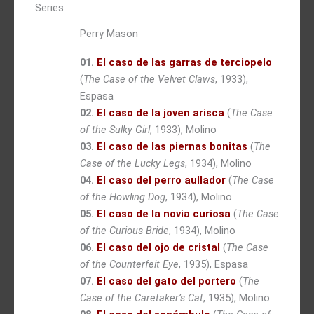
Series
Perry Mason
01.
El caso de las garras de terciopelo
(
The Case of the Velvet Claws
, 1933),
Espasa
02.
El caso de la joven arisca
(
The Case
of the Sulky Girl
, 1933), Molino
03.
El caso de las piernas bonitas
(
The
Case of the Lucky Legs
, 1934), Molino
04.
El caso del perro aullador
(
The Case
of the Howling Dog
, 1934), Molino
05.
El caso de la novia curiosa
(
The Case
of the Curious Bride
, 1934), Molino
06.
El caso del ojo de cristal
(
The Case
of the Counterfeit Eye
, 1935), Espasa
07.
El caso del gato del portero
(
The
Case of the Caretaker’s Cat
, 1935), Molino