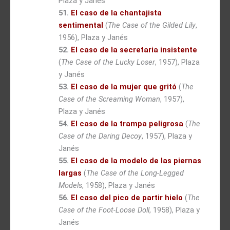
Plaza y Janés
51.
El caso de la chantajista
sentimental
(
The Case of the Gilded Lily
,
1956), Plaza y Janés
52.
El caso de la secretaria insistente
(
The Case of the Lucky Loser
, 1957), Plaza
y Janés
53.
El caso de la mujer que gritó
(
The
Case of the Screaming Woman
, 1957),
Plaza y Janés
54.
El caso de la trampa peligrosa
(
The
Case of the Daring Decoy
, 1957), Plaza y
Janés
55.
El caso de la modelo de las piernas
largas
(
The Case of the Long-Legged
Models
, 1958), Plaza y Janés
56.
El caso del pico de partir hielo
(
The
Case of the Foot-Loose Doll
, 1958), Plaza y
Janés