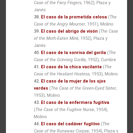
Case of the Fiery Fingers
, 1962), Plaza y
Janés
38.
El caso de la prometida celosa
(
The
Case of the Angry Mourner
, 1951), Molino
39.
El caso del abrigo de visón
(
The Case
of the Moth-Eaten Mink
, 1952), Plaza y
Janés
40.
El caso de la sonrisa del gorila
(
The
Case of the Grinning Gorilla
, 1952), Cumbre
41.
El caso de la chica vacilante
(
The
Case of the Hesitant Hostess
, 1953), Molino
42.
El caso de la mujer de los ojos
verdes
(
The Case of the Green-Eyed Sister
,
1953), Molino
43.
El caso de la enfermera fugitiva
(
The Case of the Fugitive Nurse
, 1954),
Molino
44.
El caso del cadáver fugitivo
(
The
Case of the Runaway Corpse
, 1954), Plaza y