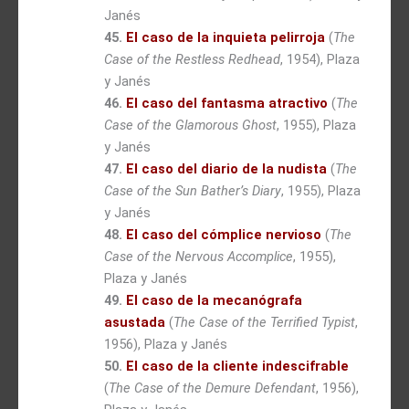
Janés
45.
El caso de la inquieta pelirroja
(
The
Case of the Restless Redhead
, 1954), Plaza
y Janés
46.
El caso del fantasma atractivo
(
The
Case of the Glamorous Ghost
, 1955), Plaza
y Janés
47.
El caso del diario de la nudista
(
The
Case of the Sun Bather’s Diary
, 1955), Plaza
y Janés
48.
El caso del cómplice nervioso
(
The
Case of the Nervous Accomplice
, 1955),
Plaza y Janés
49.
El caso de la mecanógrafa
asustada
(
The Case of the Terrified Typist
,
1956), Plaza y Janés
50.
El caso de la cliente indescifrable
(
The Case of the Demure Defendant
, 1956),