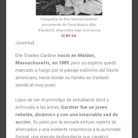
Fotografía de Erle Stanley Gardner
procedente de Perry Mason Wiki
(Fandom), disponible bajo la licencia
CC-BY-SA
.
Juventud
Erle Stanley Gardner
nació en Malden,
Massachusetts, en 1889
, pero su espíritu quedó
marcado a fuego por el paisaje indómito del Oeste
americano, hacia donde su familia se trasladó
siendo él muy joven.
Lejos de ser el prototipo de estudiante dócil y
enfocado a las letras,
Gardner fue un joven
rebelde, dinámico y con una insaciable sed de
acción.
Su paso por la escuela estuvo repleto de
altercados y una evidente resistencia a la autoridad
formal, una energía desbordante que canalizó