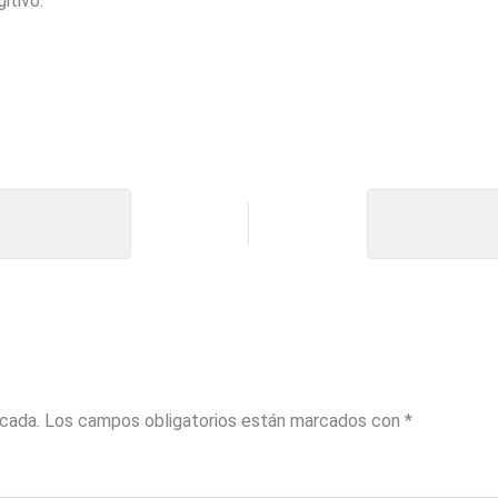
itivo.
icada.
Los campos obligatorios están marcados con
*