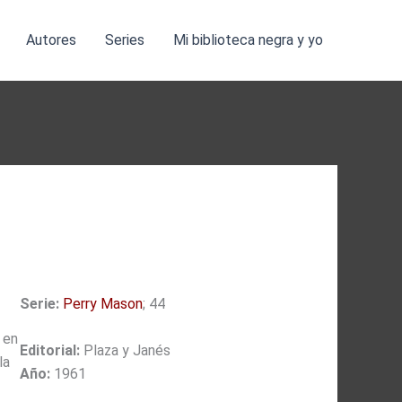
Autores
Series
Mi biblioteca negra y yo
Serie:
Perry Mason
; 44
 en
Editorial:
Plaza y Janés
la
Año:
1961